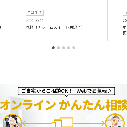
日常生活
イ
2026.05.11
202
）
写経（チャームスイート東逗子）
ボ
逗