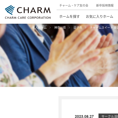
チャーム・ケア友の会
新卒採用情報
ホームを探す
お気に入りホーム
老人ホーム
神奈川県
逗子市
チャームスイート 東
2023.08.27
サークル活