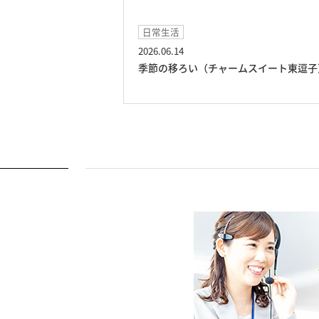
日常生活
2026.06.14
東逗子）
季節の移ろい（チャームスイート東逗子