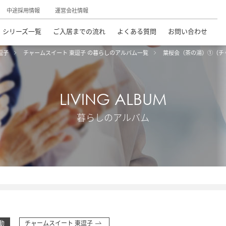
中途採用情報
運営会社情報
シリーズ一覧
ご入居までの流れ
よくある質問
お問い合わせ
逗子
チャームスイート 東逗子 の暮らしのアルバム一覧
葉桜会（茶の湯）①（チ
LIVING ALBUM
暮らしのアルバム
動
チャームスイート 東逗子