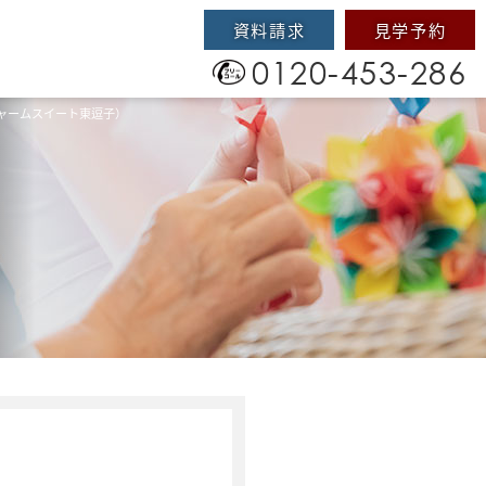
資料請求
見学予約
0120-453-286
ャームスイート東逗子）