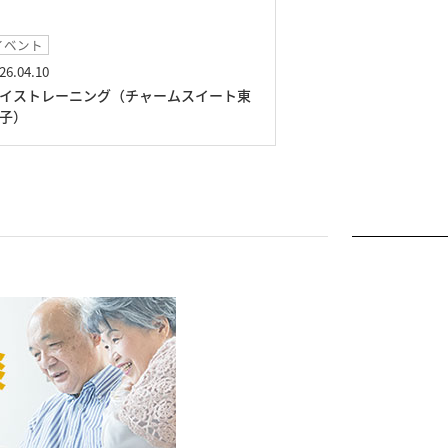
イベント
イベント
26.04.10
2026.03.01
イストレーニング（チャームスイート東
絵画展（チャーム
子）