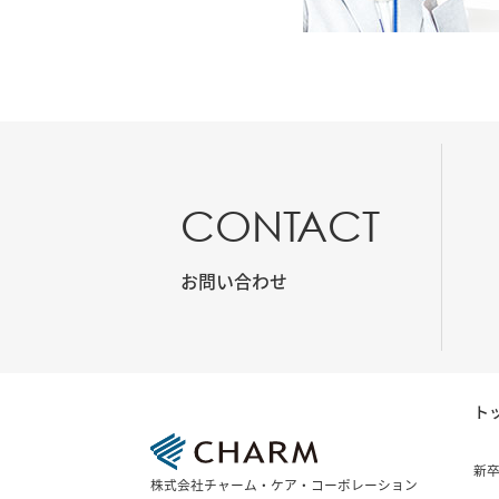
CONTACT
お問い合わせ
ト
新
株式会社チャーム・ケア・コーポレーション