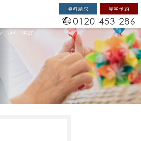
資料請求
見学予約
0120-453-286
ャームスイート東逗子）