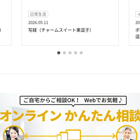
日常生活
2026.05.11
20
）
写経（チャームスイート東逗子）
ボ
逗