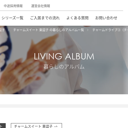
中途採用情報
運営会社情報
シリーズ一覧
ご入居までの流れ
よくある質問
お問い合わせ
逗子
チャームスイート 東逗子 の暮らしのアルバム一覧
チャームドライブ③（チ
LIVING ALBUM
暮らしのアルバム
ト
チャームスイート 東逗子