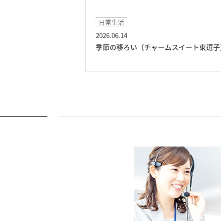
日常生活
2026.06.14
ト東逗子）
季節の移ろい（チャームスイート東逗子