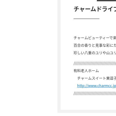
チャームドライ
チャームビューティーで
百合の香りと見事な彩に
珍しい八重のユリや山ユ
////////////////////////////////
有料老人ホーム
チャームスイート東逗
http://www.charmcc.j
////////////////////////////////