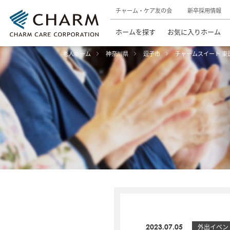
チャーム・ケア友の会
新卒採用情報
ホームを探す
お気に入りホーム
老人ホーム
神奈川県
逗子市
チャームスイート 東
2023.07.05
外出イベン