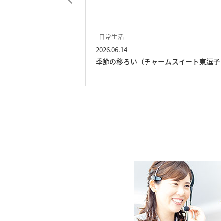
日常生活
2026.06.14
ト東逗子）
季節の移ろい（チャームスイート東逗子