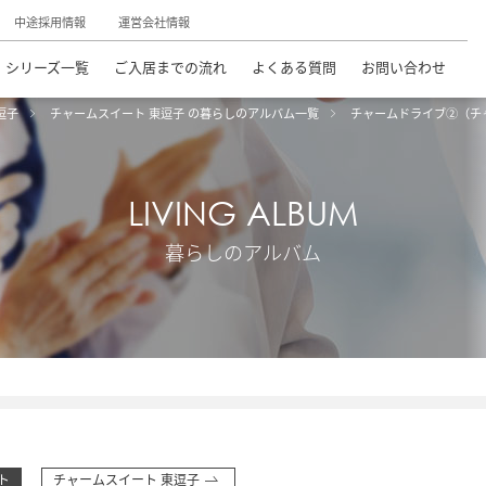
中途採用情報
運営会社情報
シリーズ一覧
ご入居までの流れ
よくある質問
お問い合わせ
逗子
チャームスイート 東逗子 の暮らしのアルバム一覧
チャームドライブ②（チ
LIVING ALBUM
暮らしのアルバム
ト
チャームスイート 東逗子