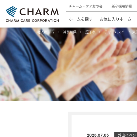
チャーム・ケア友の会
新卒採用情報
ホームを探す
お気に入りホーム
老人ホーム
神奈川県
逗子市
チャームスイート 東
2023.07.05
外出イベン