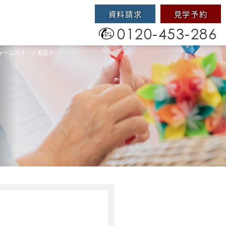
資料請求
見学予約
0120-453-286
ャームスイート東逗子）