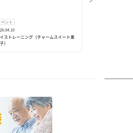
イベント
イベント
26.04.10
2026.03.01
イストレーニング（チャームスイート東
絵画展（チャーム
子）