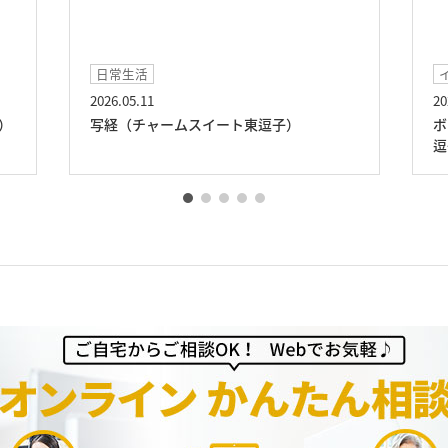
日常生活
2026.05.11
20
）
写経（チャームスイート東逗子）
ボ
逗