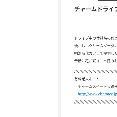
チャームドライ
ドライブ中の休憩時のお
懐かしいクリームソーダ
明治時代カフェで提供し
昔話に花が咲き、本日の
////////////////////////////////
有料老人ホーム
チャームスイート東逗
http://www.charmcc.j
////////////////////////////////