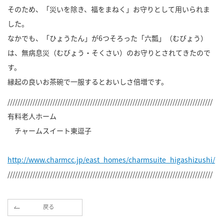
そのため、「災いを除き、福をまねく」お守りとして用いられま
した。
なかでも、「ひょうたん」が6つそろった「六瓢」（むびょう）
は、無病息災（むびょう・そくさい）のお守りとされてきたので
す。
縁起の良いお茶碗で一服するとおいしさ倍増です。
//////////////////////////////////////////////////////////////////////////////////
有料老人ホーム
チャームスイート東逗子
http://www.charmcc.jp/east_homes/charmsuite_higashizushi/
//////////////////////////////////////////////////////////////////////////////////
戻る