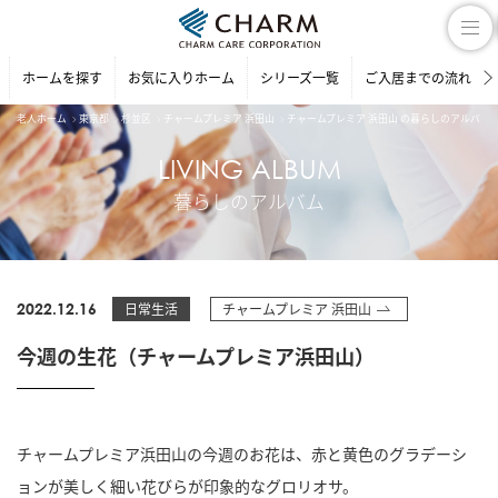
ホームを探す
お気に入りホーム
シリーズ一覧
ご入居までの流れ
老人ホーム
東京都
杉並区
チャームプレミア 浜田山
チャームプレミア 浜田山 の暮らしのアルバム
LIVING ALBUM
暮らしのアルバム
2022.12.16
日常生活
チャームプレミア 浜田山
今週の生花（チャームプレミア浜田山）
チャームプレミア浜田山の今週のお花は、赤と黄色のグラデーシ
ョンが美しく細い花びらが印象的なグロリオサ。