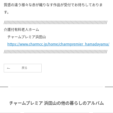
質感の違う様々な赤が織りなす作品が受付でお待ちしておりま
す。
//////////////////////////////////////////////////////////////////////////////////
介護付有料老人ホーム
チャームプレミア浜田山
https://www.charmcc.jp/home/charmpremier_hamadayama/
//////////////////////////////////////////////////////////////////////////////////
戻る
チャームプレミア 浜田山の他の暮らしのアルバム