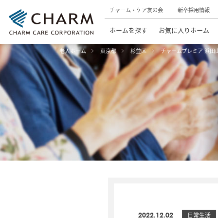
チャーム・ケア友の会
新卒採用情報
ホームを探す
お気に入りホーム
老人ホーム
東京都
杉並区
チャームプレミア 浜田
2022.12.02
日常生活