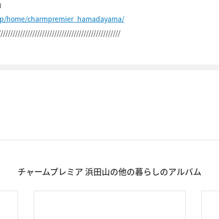
山
.jp/home/charmpremier_hamadayama/
//////////////////////////////////////////////////
チャームプレミア 浜田山の他の暮らしのアルバム