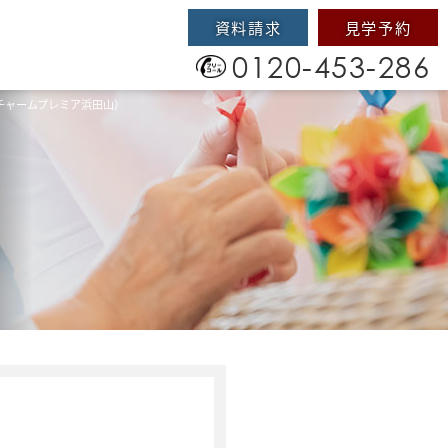
資料請求
見学予約
0120-453-286
チャームプレミア浜田山）