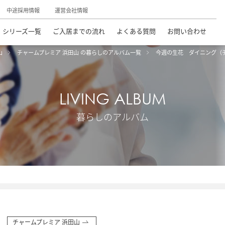
中途採用情報
運営会社情報
シリーズ一覧
ご入居までの流れ
よくある質問
お問い合わせ
山
チャームプレミア 浜田山 の暮らしのアルバム一覧
今週の生花 ダイニング（
LIVING ALBUM
暮らしのアルバム
チャームプレミア 浜田山