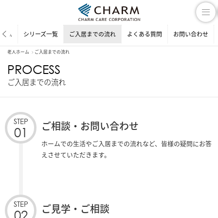
ホーム
シリーズ一覧
ご入居までの流れ
よくある質問
お問い合わせ
老人ホーム
ご入居までの流れ
PROCESS
ご入居までの流れ
STEP
ご相談・お問い合わせ
01
ホームでの生活やご入居までの流れなど、皆様の疑問にお答
えさせていただきます。
STEP
ご見学・ご相談
02