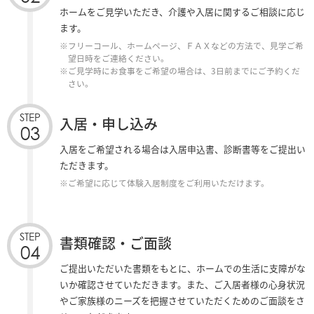
ホームをご見学いただき、介護や入居に関するご相談に応じ
ます。
※フリーコール、ホームページ、ＦＡＸなどの方法で、見学ご希
望日時をご連絡ください。
※ご見学時にお食事をご希望の場合は、3日前までにご予約くだ
さい。
STEP
入居・申し込み
03
入居をご希望される場合は入居申込書、診断書等をご提出い
ただきます。
※ご希望に応じて体験入居制度をご利用いただけます。
STEP
書類確認・ご面談
04
ご提出いただいた書類をもとに、ホームでの生活に支障がな
いか確認させていただきます。また、ご入居者様の心身状況
やご家族様のニーズを把握させていただくためのご面談をさ