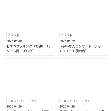
イベント
イベント
2026.04.30
2026.04.29
おやつクッキング（桜餅）（チ
Fujikoさんコンサート（チャー
ャーム南いばらき）
ムスイート旗の台）
日常レクリエ―ション
日常レクリエ―ション
2026.04.29
2026.04.29