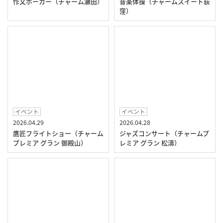
作文ポーカー（チャーム瀬田）
音楽体操（チャームスイート荻
窪）
イベント
イベント
2026.04.29
2026.04.28
鷹匠フライトショー（チャーム
ジャズコンサート（チャームプ
プレミア グラン 御殿山）
レミア グラン 松濤）