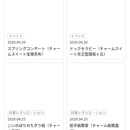
イベント
イベント
2026.04.26
2026.04.26
スプリングコンサート（チャー
ドックセラピー（チャームスイ
ムスイート宝塚売布）
ート京王聖蹟桜ヶ丘）
日常レクリエ―ション
日常レクリエ―ション
2026.04.25
2026.04.25
こいのぼりのちぎり絵（チャー
絵手紙教室（チャーム板橋蓮