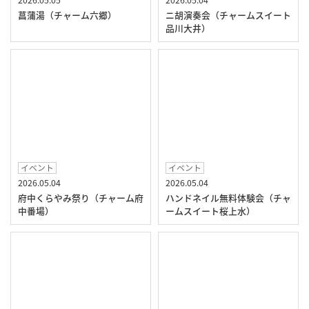
菖蒲湯（チャーム六郷）
ニ胡演奏会（チャームスイート
品川大井）
イベント
イベント
2026.05.04
2026.05.04
府中くらやみ祭り（チャーム府
ハンドネイル無料体験会（チャ
中番場）
ームスイート桜上水）