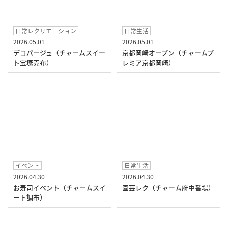
日常レクリエ―ション
日常生活
2026.05.01
2026.05.01
デコパージュ（チャームスイー
京都岡崎オープン（チャームプ
ト宝塚売布）
レミア京都岡崎）
イベント
日常生活
2026.04.30
2026.04.30
お寿司イベント（チャームスイ
園芸レク（チャーム府中番場）
ート調布）