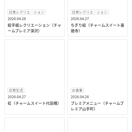
日常レクリエ―ション
日常レクリエ―ション
2026.04.28
2026.04.27
絵手紙レクリエーション（チャ
ちぎり絵（チャームスイート豪
ームプレミア深沢）
徳寺）
日常生活
お食事
2026.04.27
2026.04.26
虹（チャームスイート代田橋）
プレミアメニュー（チャームプ
レミア山手町）