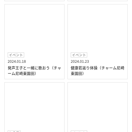
イベント
イベント
2024.01.18
2024.01.23
発声王子と一緒に歌おう（チャ
健康若返り体操（チャーム尼崎
ーム尼崎東園田）
東園田）