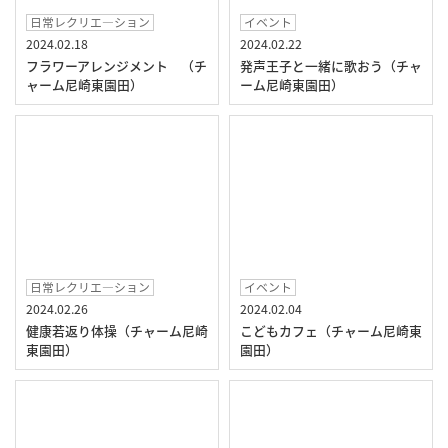
日常レクリエ―ション
イベント
2024.02.18
2024.02.22
フラワーアレンジメント （チ
発声王子と一緒に歌おう（チャ
ャーム尼崎東園田）
ーム尼崎東園田）
日常レクリエ―ション
イベント
2024.02.26
2024.02.04
健康若返り体操（チャーム尼崎
こどもカフェ（チャーム尼崎東
東園田）
園田）