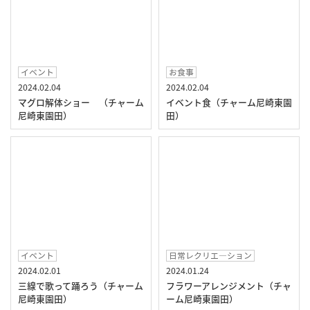
イベント
お食事
2024.02.04
2024.02.04
マグロ解体ショー （チャーム
イベント食（チャーム尼崎東園
尼崎東園田）
田）
イベント
日常レクリエ―ション
2024.02.01
2024.01.24
三線で歌って踊ろう（チャーム
フラワーアレンジメント（チャ
尼崎東園田）
ーム尼崎東園田）