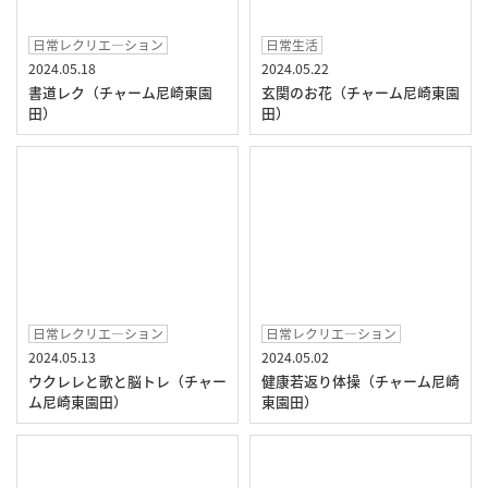
日常レクリエ―ション
日常生活
2024.05.18
2024.05.22
書道レク（チャーム尼崎東園
玄関のお花（チャーム尼崎東園
田）
田）
日常レクリエ―ション
日常レクリエ―ション
2024.05.13
2024.05.02
ウクレレと歌と脳トレ（チャー
健康若返り体操（チャーム尼崎
ム尼崎東園田）
東園田）