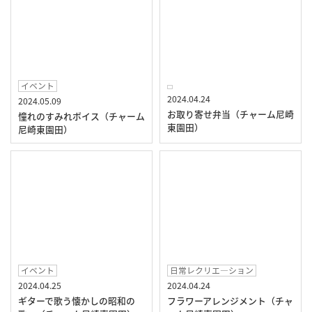
イベント
2024.04.24
2024.05.09
お取り寄せ弁当（チャーム尼崎
憧れのすみれボイス（チャーム
東園田）
尼崎東園田）
イベント
日常レクリエ―ション
2024.04.25
2024.04.24
ギターで歌う懐かしの昭和の
フラワーアレンジメント（チャ