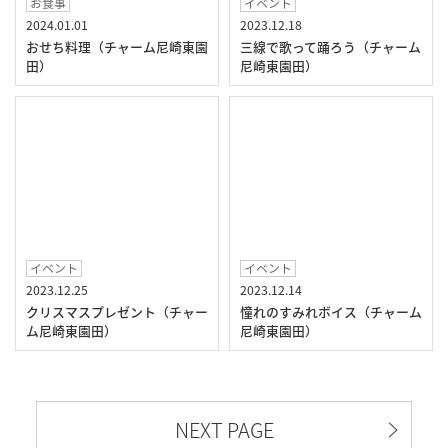
お食事
イベント
2024.01.01
2023.12.18
おせち料理（チャーム尼崎東園
三線で歌って踊ろう（チャーム
田）
尼崎東園田）
イベント
イベント
2023.12.25
2023.12.14
クリスマスプレゼント（チャー
憧れのすみれボイス（チャーム
ム尼崎東園田）
尼崎東園田）
NEXT PAGE