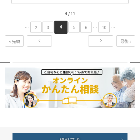
4 / 12
...
...
...
4
2
3
5
6
10
« 先頭
最後 »