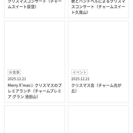
クリスマスコンサート（チャー
歌とハンドベルによるクリスマ
ムスイート荻窪）
スコンサート（チャームスイー
ト久我山）
お食事
イベント
2025.12.21
2025.12.21
Merry X’mas☆ クリスマスのプ
クリスマス会（チャーム光が
レミアランチ（チャームプレミ
丘）
ア グラン 池田山）