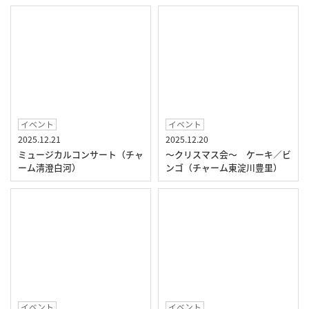
イベント
イベント
2025.12.21
2025.12.20
ミュージカルコンサート（チャ
～クリスマス会～ ケーキ／ビ
ーム清澄白河）
ンゴ（チャーム東淀川豊里）
イベント
イベント