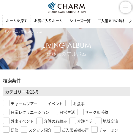
ホームを探す
お気に入りホーム
シリーズ一覧
ご入居までの流れ
老人ホーム
暮らしのアルバム
LIVING ALBUM
暮らしのアルバム
検索条件
カテゴリーを選択
チャームツアー
イベント
お食事
日常レクリエ―ション
日常生活
サークル活動
外出イベント
介護の取組み
介護予防
地域交流
研修
スタッフ紹介
ご入居者様の声
チャーミン