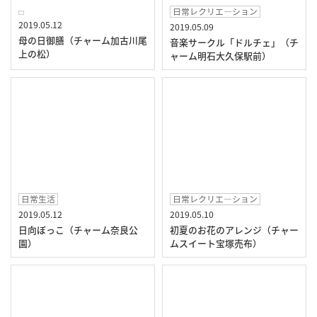
日常レクリエ―ション
2019.05.12
2019.05.09
母の日御膳（チャーム加古川尾
音楽サークル「ドルチェ」（チ
上の松）
ャーム明石大久保駅前）
日常生活
日常レクリエ―ション
2019.05.12
2019.05.10
日向ぼっこ（チャーム奈良公
初夏のお花のアレンジ（チャー
園）
ムスイート宝塚売布）