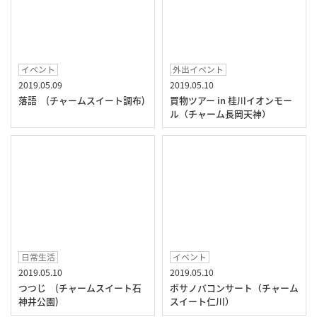
イベント
外出イベント
2019.05.09
2019.05.10
落語 (チャームスイート調布)
買物ツアー in 桂川イオンモー
ル（チャーム長岡天神）
日常生活
イベント
2019.05.10
2019.05.10
つつじ (チャームスイート石
ボサノバコンサート（チャーム
神井公園)
スイート仁川）