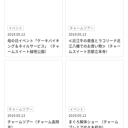
イベント
チャームツアー
2019.05.12
2019.05.13
母の日イベント「ケーキバイキ
≪近江牛の昼食とラコリーナ近
ング＆ネイルサービス」（チャ
江八幡でのお買い物≫（チャー
ームスイート緑地公園）
ムスイート京都立本寺）
チャームツアー
イベント
2019.05.13
2019.05.12
チャームツアー（チャーム長岡
まぐろ解体ショー (チャーム
京）
プレミア代々木初台)