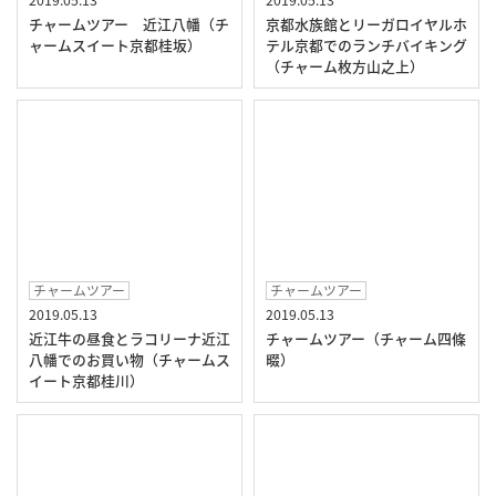
チャームツアー 近江八幡（チ
京都水族館とリーガロイヤルホ
ャームスイート京都桂坂）
テル京都でのランチバイキング
（チャーム枚方山之上）
チャームツアー
チャームツアー
2019.05.13
2019.05.13
近江牛の昼食とラコリーナ近江
チャームツアー（チャーム四條
八幡でのお買い物（チャームス
畷）
イート京都桂川）