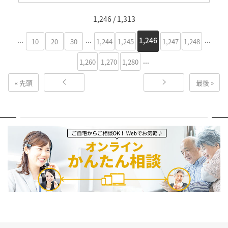
1,246 / 1,313
...
...
...
1,246
10
20
30
1,244
1,245
1,247
1,248
...
1,260
1,270
1,280
« 先頭
最後 »