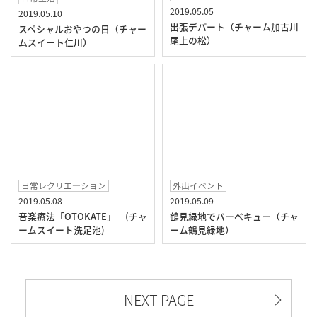
2019.05.05
2019.05.10
出張デパート（チャーム加古川
スペシャルおやつの日（チャー
尾上の松）
ムスイート仁川）
日常レクリエ―ション
外出イベント
2019.05.08
2019.05.09
音楽療法「OTOKATE」 (チャ
鶴見緑地でバーベキュー（チャ
ームスイート洗足池)
ーム鶴見緑地）
NEXT PAGE