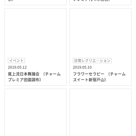
イベント
日常レクリエ―ション
2019.05.12
2019.05.10
尾上流日本舞踊会 (チャーム
フラワーセラピー (チャーム
プレミア田園調布)
スイート新宿戸山)