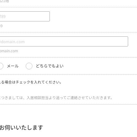
21階
89
main.com
メール
どちらでもよい
れる場合はチェックを入れてください。
につきましては、入居相談担当より追ってご連絡させていただきます。
お伺いいたします