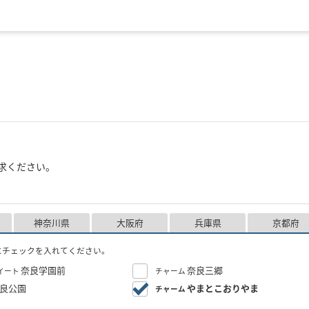
求ください。
神奈川県
大阪府
兵庫県
京都府
にチェックを入れてください。
奈良学園前
奈良三郷
イート
チャーム
良公園
やまとこおりやま
チャーム