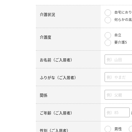
自宅におり
介護状況
何らかの高
自立
介護度
要介護5
お名前（ご入居者）
ふりがな（ご入居者）
関係
ご年齢（ご入居者）
男性
性別（ご入居者）