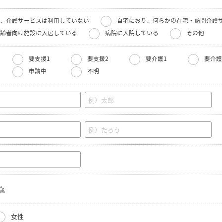
、介護サービスは利用していない
自宅におり、何らかの在宅・訪問介護
齢者向け施設に入居している
病院に入院している
その他
要支援1
要支援2
要介護1
要介護
申請中
不明
歳
女性