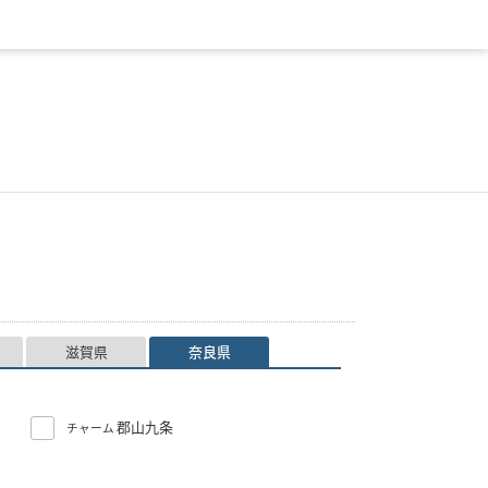
滋賀県
奈良県
郡山九条
チャーム