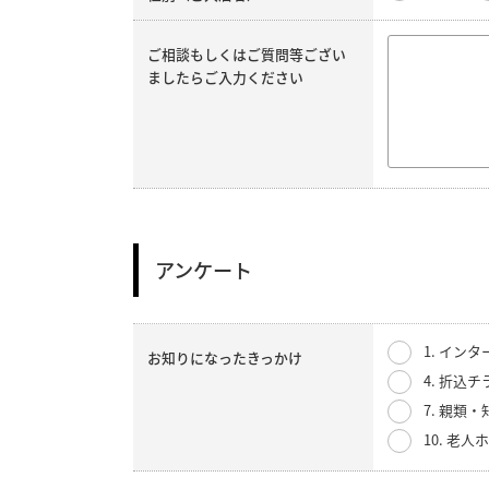
ご相談もしくはご質問等ござい
ましたらご入力ください
アンケート
1. イン
お知りになったきっかけ
4. 折込チ
7. 親類
10. 老