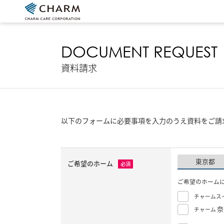
DOCUMENT REQUEST
資料請求
以下のフォームに必要事項を入力のうえ資料をご請
東京都
ご希望のホーム
必須
ご希望のホーム
チャームス
奈
チャーム