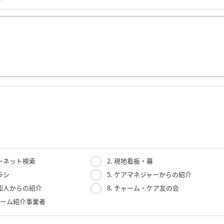
ターネット検索
2. 現地看板・幕
ラシ
5. ケアマネジャーからの紹介
・知人からの紹介
8. チャーム・ケア友の会
人ホーム紹介事業者