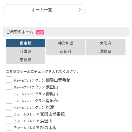
ホーム一覧
ご希望のホーム
必須
東京都
神奈川県
大阪府
兵庫県
京都府
滋賀県
奈良県
ご希望のホームにチェックを入れてください。
御殿山弐番館
グラン
チャームプレミア
池田山
グラン
チャームプレミア
御殿山
グラン
チャームプレミア
南麻布
グラン
チャームプレミア
松濤
グラン
チャームプレミア
御殿山参番館
チャームプレミア
浜田山
チャームプレミア
柿の木坂
チャームプレミア