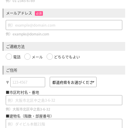
例）01-2345-6789
メールアドレス
必須
例）example@domain.com
ご連絡方法
電話
メール
どちらでもよい
ご住所
〒
■市区町村名・番地
例）大阪市北区中之島3-6-32
■建物名（階数・部屋番号）