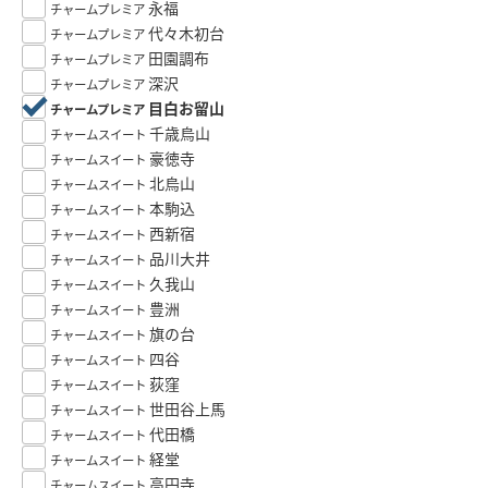
永福
チャームプレミア
代々木初台
チャームプレミア
田園調布
チャームプレミア
深沢
チャームプレミア
目白お留山
チャームプレミア
千歳烏山
チャームスイート
豪徳寺
チャームスイート
北烏山
チャームスイート
本駒込
チャームスイート
西新宿
チャームスイート
品川大井
チャームスイート
久我山
チャームスイート
豊洲
チャームスイート
旗の台
チャームスイート
四谷
チャームスイート
荻窪
チャームスイート
世田谷上馬
チャームスイート
代田橋
チャームスイート
経堂
チャームスイート
高円寺
チャームスイート