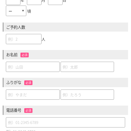
頃
ご予約人数
人
お名前
必須
ふりがな
必須
電話番号
必須