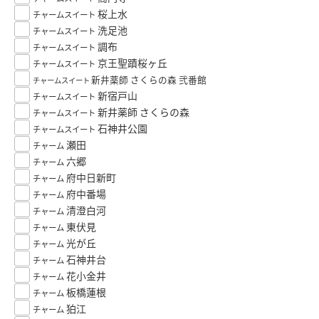
桜上水
チャームスイート
洗足池
チャームスイート
調布
チャームスイート
京王聖蹟桜ヶ丘
チャームスイート
新井薬師 さくらの森 弐番館
チャームスイート
新宿戸山
チャームスイート
新井薬師 さくらの森
チャームスイート
石神井公園
チャームスイート
瀬田
チャーム
六郷
チャーム
府中日新町
チャーム
府中番場
チャーム
清澄白河
チャーム
東伏見
チャーム
光が丘
チャーム
石神井台
チャーム
花小金井
チャーム
板橋蓮根
チャーム
狛江
チャーム