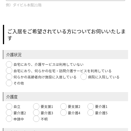
例）ダイビル本館21階
ご入居をご希望されている方についてお伺いいたしま
す
介護状況
自宅におり、介護サービスは利用していない
自宅におり、何らかの在宅・訪問介護サービスを利用している
何らかの高齢者向け施設に入居している
病院に入院している
その他
介護度
自立
要支援1
要支援2
要介護1
要介護2
要介護3
要介護4
要介護5
申請中
不明