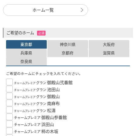
ホーム一覧
ご希望のホーム
必須
東京都
神奈川県
大阪府
兵庫県
京都府
滋賀県
奈良県
ご希望のホームにチェックを入れてください。
御殿山弐番館
グラン
チャームプレミア
池田山
グラン
チャームプレミア
御殿山
グラン
チャームプレミア
南麻布
グラン
チャームプレミア
松濤
グラン
チャームプレミア
御殿山参番館
チャームプレミア
浜田山
チャームプレミア
柿の木坂
チャームプレミア