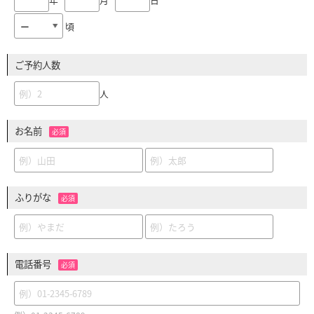
頃
ご予約人数
人
お名前
必須
ふりがな
必須
電話番号
必須