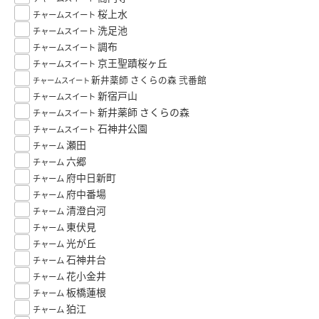
桜上水
チャームスイート
洗足池
チャームスイート
調布
チャームスイート
京王聖蹟桜ヶ丘
チャームスイート
新井薬師 さくらの森 弐番館
チャームスイート
新宿戸山
チャームスイート
新井薬師 さくらの森
チャームスイート
石神井公園
チャームスイート
瀬田
チャーム
六郷
チャーム
府中日新町
チャーム
府中番場
チャーム
清澄白河
チャーム
東伏見
チャーム
光が丘
チャーム
石神井台
チャーム
花小金井
チャーム
板橋蓮根
チャーム
狛江
チャーム