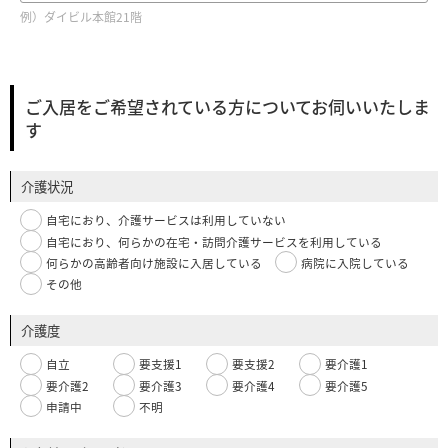
例）ダイビル本館21階
ご入居をご希望されている方についてお伺いいたしま
す
介護状況
自宅におり、介護サービスは利用していない
自宅におり、何らかの在宅・訪問介護サービスを利用している
何らかの高齢者向け施設に入居している
病院に入院している
その他
介護度
自立
要支援1
要支援2
要介護1
要介護2
要介護3
要介護4
要介護5
申請中
不明