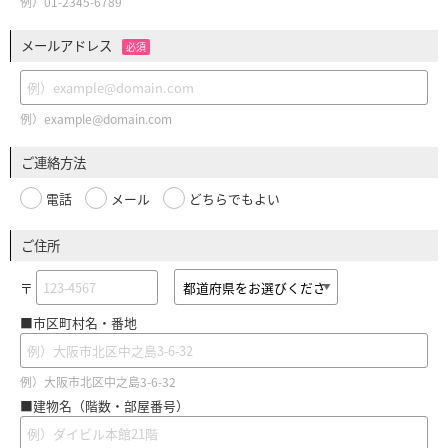
例）01-2345-6789
メールアドレス
必須
例）example@domain.com
ご連絡方法
電話
メール
どちらでもよい
ご住所
〒
■市区町村名・番地
例）大阪市北区中之島3-6-32
■建物名（階数・部屋番号）