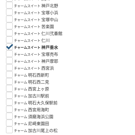
神戸北野
チャームスイート
宝塚小浜
チャームスイート
宝塚中山
チャームスイート
苦楽園
チャームスイート
仁川弐番館
チャームスイート
仁川
チャームスイート
神戸垂水
チャームスイート
宝塚売布
チャームスイート
神戸摩耶
チャームスイート
西宮浜
チャームスイート
明石西新町
チャーム
明石西二見
チャーム
西宮上ヶ原
チャーム
加古川駅前
チャーム
明石大久保駅前
チャーム
西宮用海町
チャーム
須磨海浜公園
チャーム
尼崎東園田
チャーム
加古川尾上の松
チャーム