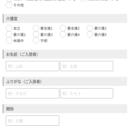
その他
介護度
自立
要支援1
要支援2
要介護1
要介護2
要介護3
要介護4
要介護5
申請中
不明
お名前（ご入居者）
ふりがな（ご入居者）
関係