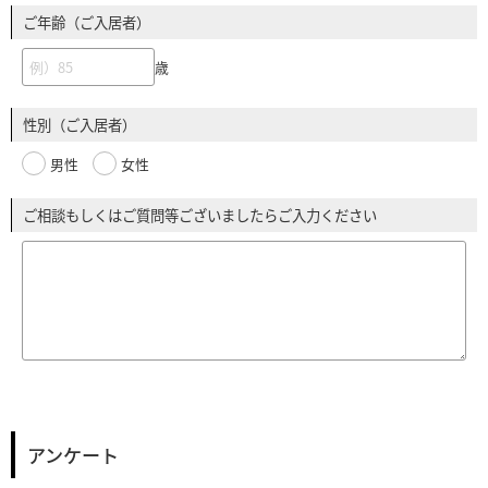
ご年齢（ご入居者）
歳
性別（ご入居者）
男性
女性
ご相談もしくはご質問等ございましたらご入力ください
アンケート