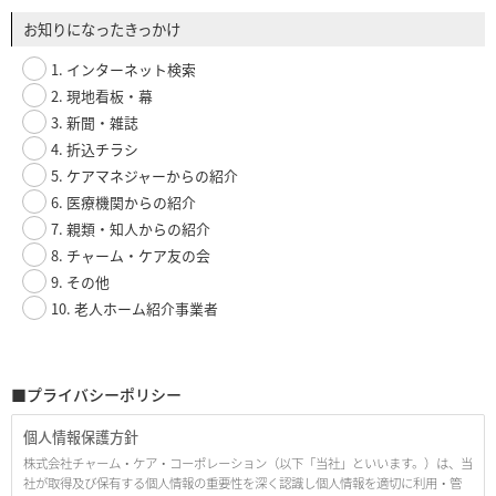
お知りになったきっかけ
1. インターネット検索
2. 現地看板・幕
3. 新聞・雑誌
4. 折込チラシ
5. ケアマネジャーからの紹介
6. 医療機関からの紹介
7. 親類・知人からの紹介
8. チャーム・ケア友の会
9. その他
10. 老人ホーム紹介事業者
■プライバシーポリシー
個人情報保護方針
株式会社チャーム・ケア・コーポレーション（以下「当社」といいます。）は、当
社が取得及び保有する個人情報の重要性を深く認識し個人情報を適切に利用・管