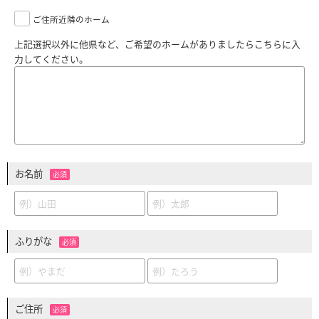
ご住所近隣のホーム
上記選択以外に他県など、ご希望のホームがありましたらこちらに入
力してください。
お名前
必須
ふりがな
必須
ご住所
必須