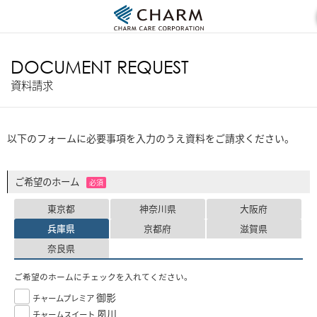
DOCUMENT REQUEST
資料請求
以下のフォームに必要事項を入力のうえ資料をご請求ください。
ご希望のホーム
必須
東京都
神奈川県
大阪府
兵庫県
京都府
滋賀県
奈良県
ご希望のホームにチェックを入れてください。
御影
チャームプレミア
夙川
チャームスイート