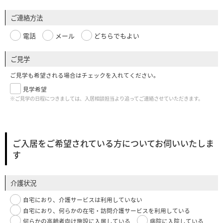
ご連絡方法
電話
メール
どちらでもよい
ご見学
ご見学も希望される場合はチェックを入れてください。
見学希望
※ご見学の日程につきましては、入居相談担当より追ってご連絡させていただきます。
ご入居をご希望されている方についてお伺いいたしま
す
介護状況
自宅におり、介護サービスは利用していない
自宅におり、何らかの在宅・訪問介護サービスを利用している
何らかの高齢者向け施設に入居している
病院に入院している