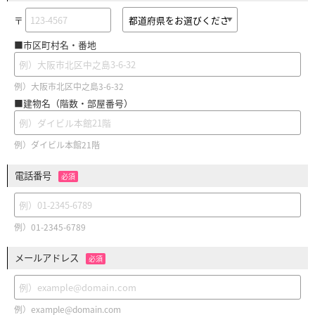
〒
■市区町村名・番地
例）大阪市北区中之島3-6-32
■建物名（階数・部屋番号）
例）ダイビル本館21階
電話番号
必須
例）01-2345-6789
メールアドレス
必須
例）example@domain.com