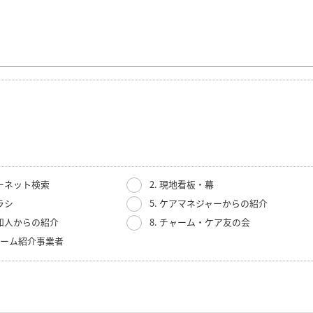
ターネット検索
2. 現地看板・幕
ラシ
5. ケアマネジャーからの紹介
・知人からの紹介
8. チャーム・ケア友の会
人ホーム紹介事業者