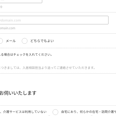
89
main.com
メール
どちらでもよい
れる場合はチェックを入れてください。
につきましては、入居相談担当より追ってご連絡させていただきます。
お伺いいたします
、介護サービスは利用していない
自宅におり、何らかの在宅・訪問介護