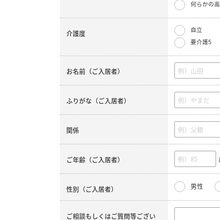
何らかの高
自立
介護度
要介護5
お名前（ご入居者）
ふりがな（ご入居者）
関係
ご年齢（ご入居者）
男性
性別（ご入居者）
ご相談もしくはご質問等ござい