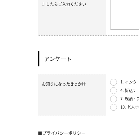
ましたらご入力ください
アンケート
1. イン
お知りになったきっかけ
4. 折込チ
7. 親類
10. 老
■プライバシーポリシー