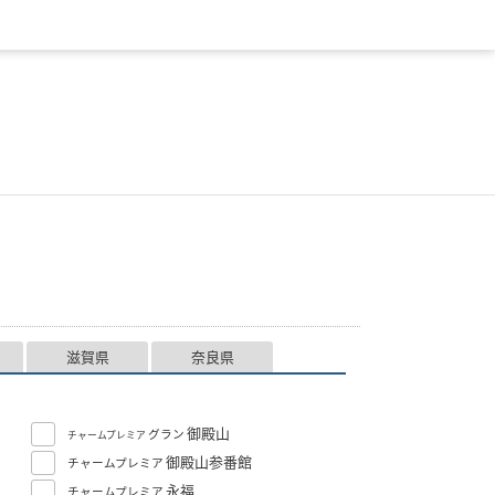
滋賀県
奈良県
御殿山
グラン
チャームプレミア
御殿山参番館
チャームプレミア
永福
チャームプレミア