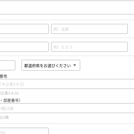
番地
島3-6-32
・部屋番号）
21階