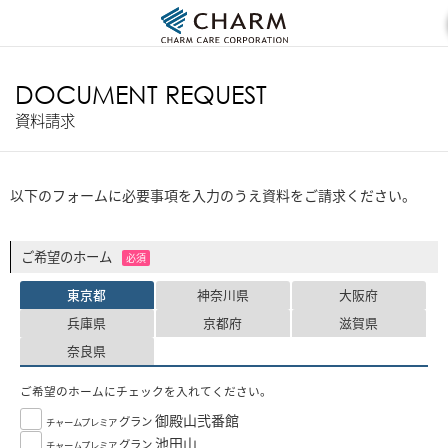
DOCUMENT REQUEST
資料請求
以下のフォームに必要事項を入力のうえ資料をご請求ください。
ご希望のホーム
必須
東京都
神奈川県
大阪府
兵庫県
京都府
滋賀県
奈良県
ご希望のホームにチェックを入れてください。
御殿山弐番館
グラン
チャームプレミア
池田山
グラン
チャームプレミア