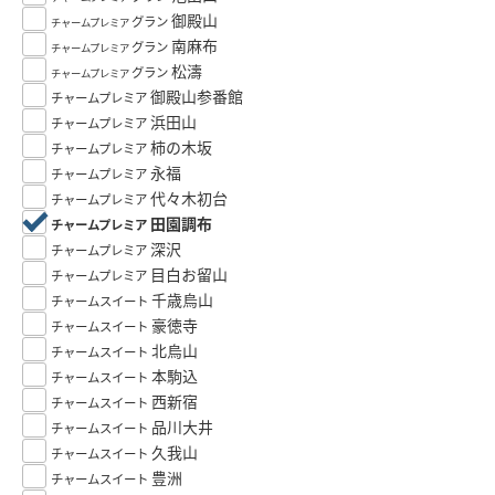
御殿山
グラン
チャームプレミア
南麻布
グラン
チャームプレミア
松濤
グラン
チャームプレミア
御殿山参番館
チャームプレミア
浜田山
チャームプレミア
柿の木坂
チャームプレミア
永福
チャームプレミア
代々木初台
チャームプレミア
田園調布
チャームプレミア
深沢
チャームプレミア
目白お留山
チャームプレミア
千歳烏山
チャームスイート
豪徳寺
チャームスイート
北烏山
チャームスイート
本駒込
チャームスイート
西新宿
チャームスイート
品川大井
チャームスイート
久我山
チャームスイート
豊洲
チャームスイート