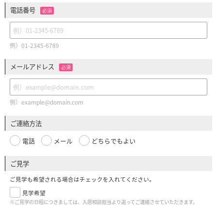
電話番号
必須
例）01-2345-6789
メールアドレス
必須
例）example@domain.com
ご連絡方法
電話
メール
どちらでもよい
ご見学
ご見学も希望される場合はチェックを入れてください。
見学希望
※ご見学の日程につきましては、入居相談担当より追ってご連絡させていただきます。