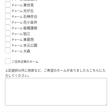
東伏見
チャーム
光が丘
チャーム
石神井台
チャーム
花小金井
チャーム
板橋蓮根
チャーム
狛江
チャーム
東葛西
チャーム
水元公園
チャーム
大森
チャーム
ご住所近隣のホーム
上記選択以外に他県など、ご希望のホームがありましたらこちらに入
力してください。