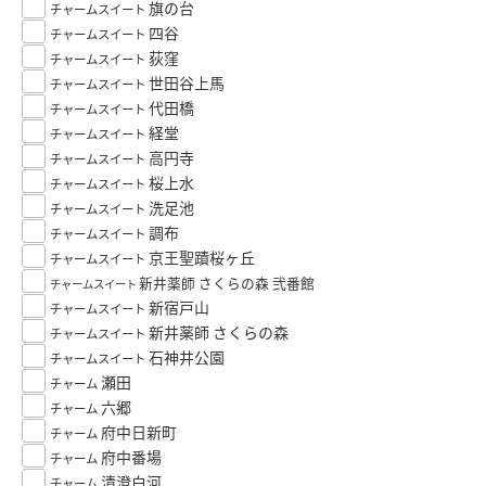
旗の台
チャームスイート
四谷
チャームスイート
荻窪
チャームスイート
世田谷上馬
チャームスイート
代田橋
チャームスイート
経堂
チャームスイート
高円寺
チャームスイート
桜上水
チャームスイート
洗足池
チャームスイート
調布
チャームスイート
京王聖蹟桜ヶ丘
チャームスイート
新井薬師 さくらの森 弐番館
チャームスイート
新宿戸山
チャームスイート
新井薬師 さくらの森
チャームスイート
石神井公園
チャームスイート
瀬田
チャーム
六郷
チャーム
府中日新町
チャーム
府中番場
チャーム
清澄白河
チャーム