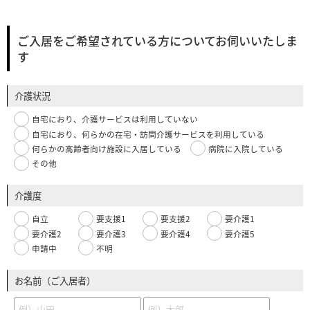
ご入居をご希望されている方についてお伺いいたしま
す
介護状況
自宅におり、介護サービスは利用していない
自宅におり、何らかの在宅・訪問介護サービスを利用している
何らかの高齢者向け施設に入居している
病院に入院している
その他
介護度
自立
要支援1
要支援2
要介護1
要介護2
要介護3
要介護4
要介護5
申請中
不明
お名前（ご入居者）