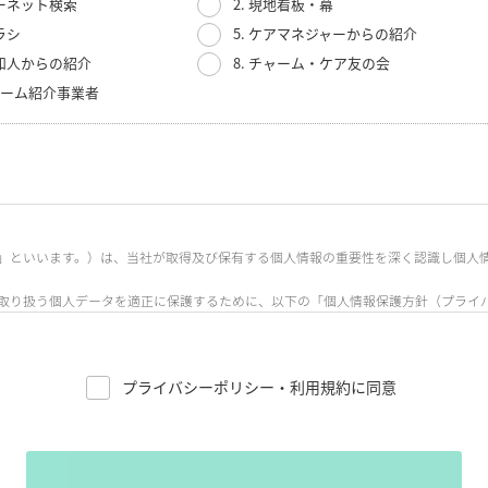
ターネット検索
2. 現地看板・幕
ラシ
5. ケアマネジャーからの紹介
・知人からの紹介
8. チャーム・ケア友の会
人ホーム紹介事業者
」といいます。）は、当社が取得及び保有する個人情報の重要性を深く認識し個人
取り扱う個人データを適正に保護するために、以下の「個人情報保護方針（プライ
プライバシーポリシー・利用規約に同意
21階