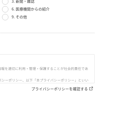
3. 新聞・雑誌
6. 医療機関からの紹介
9. その他
情報を適切に利用・管理・保護することが社会的責任であ
バシーポリシー、以下「本プライバシーポリシー」といい
プライバシーポリシーを確認する