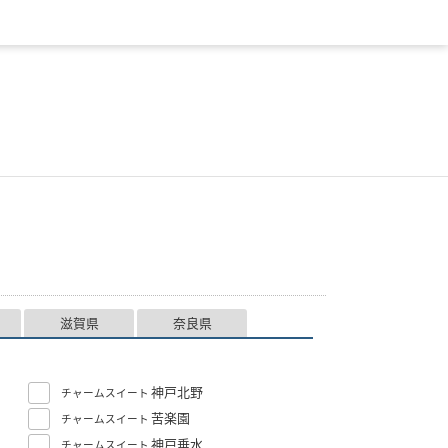
滋賀県
奈良県
神戸北野
チャームスイート
苦楽園
チャームスイート
神戸垂水
チャームスイート