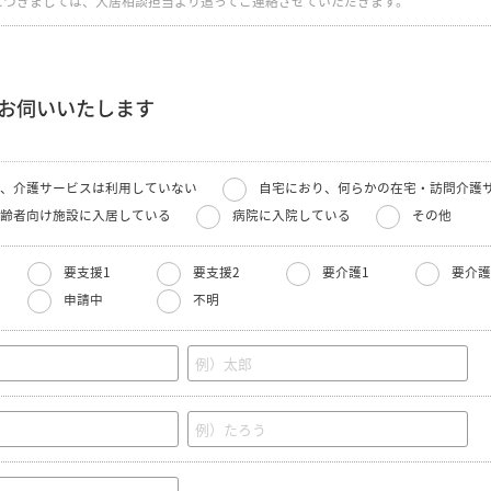
につきましては、入居相談担当より追ってご連絡させていただきます。
お伺いいたします
、介護サービスは利用していない
自宅におり、何らかの在宅・訪問介護
齢者向け施設に入居している
病院に入院している
その他
要支援1
要支援2
要介護1
要介護
申請中
不明