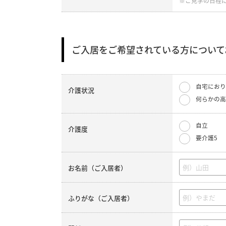
※ご見学の日程
ご入居をご希望されている方について
自宅におり
介護状況
何らかの高
自立
介護度
要介護5
お名前（ご入居者）
ふりがな（ご入居者）