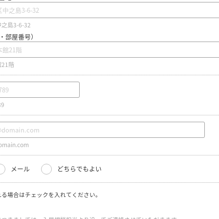
島3-6-32
・部屋番号）
21階
89
main.com
メール
どちらでもよい
れる場合はチェックを入れてください。