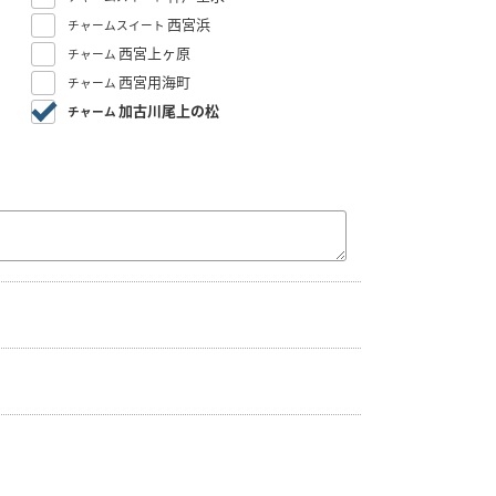
西宮浜
チャームスイート
西宮上ヶ原
チャーム
西宮用海町
チャーム
加古川尾上の松
チャーム