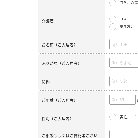
何らかの高
自立
介護度
要介護5
お名前（ご入居者）
ふりがな（ご入居者）
関係
ご年齢（ご入居者）
男性
性別（ご入居者）
ご相談もしくはご質問等ござい