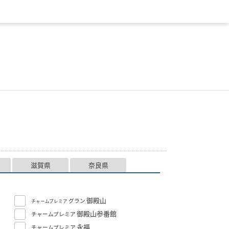
滋賀県
奈良県
御殿山
グラン
チャームプレミア
御殿山参番館
チャームプレミア
永福
チャームプレミア