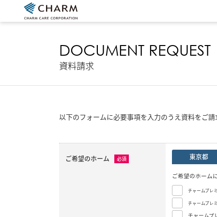
DOCUMENT REQUEST
資料請求
以下のフォームに必要事項を入力のうえ資料をご請
東京都
ご希望のホーム
必須
ご希望のホーム
チャームプレ
チャームプレ
チャームプ