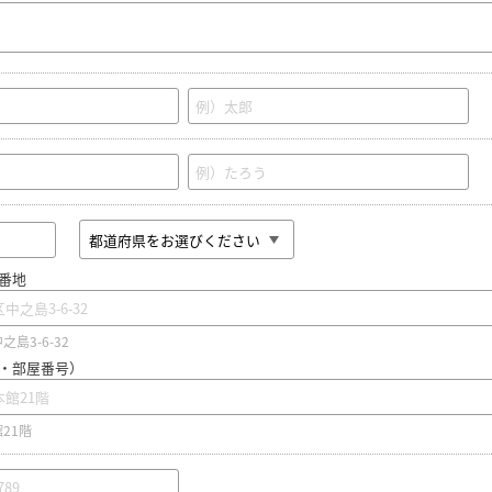
番地
島3-6-32
・部屋番号）
21階