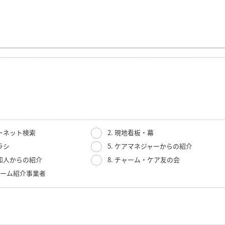
ターネット検索
2. 現地看板・幕
ラシ
5. ケアマネジャーからの紹介
・知人からの紹介
8. チャーム・ケア友の会
人ホーム紹介事業者