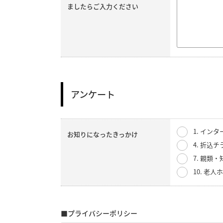
ましたらご入力ください
アンケート
1. イン
お知りになったきっかけ
4. 折込チ
7. 親類
10. 老
■プライバシーポリシー