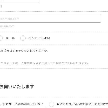
89
main.com
メール
どちらでもよい
れる場合はチェックを入れてください。
につきましては、入居相談担当より追ってご連絡させていただきます。
お伺いいたします
、介護サービスは利用していない
自宅におり、何らかの在宅・訪問介護