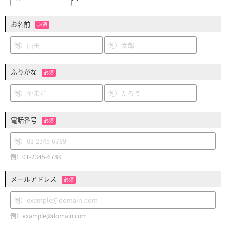
お名前
必須
ふりがな
必須
電話番号
必須
例）01-2345-6789
メールアドレス
必須
例）example@domain.com