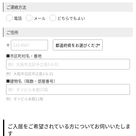
ご連絡方法
電話
メール
どちらでもよい
ご住所
〒
■市区町村名・番地
例）大阪市北区中之島3-6-32
■建物名（階数・部屋番号）
例）ダイビル本館21階
ご入居をご希望されている方についてお伺いいたしま
す