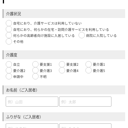
介護状況
自宅におり、介護サービスは利用していない
自宅におり、何らかの在宅・訪問介護サービスを利用している
何らかの高齢者向け施設に入居している
病院に入院している
その他
介護度
自立
要支援1
要支援2
要介護1
要介護2
要介護3
要介護4
要介護5
申請中
不明
お名前（ご入居者）
ふりがな（ご入居者）