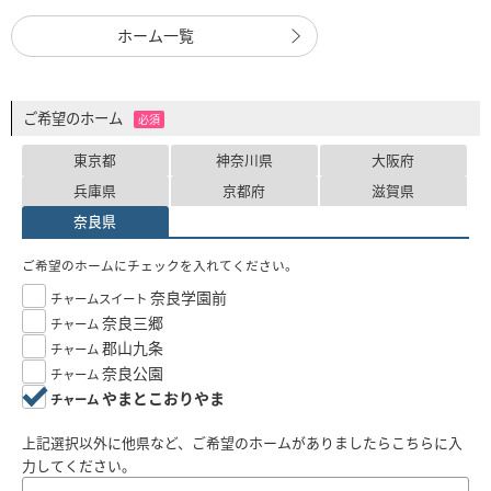
ホーム一覧
ご希望のホーム
必須
東京都
神奈川県
大阪府
兵庫県
京都府
滋賀県
奈良県
ご希望のホームにチェックを入れてください。
奈良学園前
チャームスイート
奈良三郷
チャーム
郡山九条
チャーム
奈良公園
チャーム
やまとこおりやま
チャーム
上記選択以外に他県など、ご希望のホームがありましたらこちらに入
力してください。